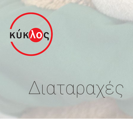
Διαταραχές