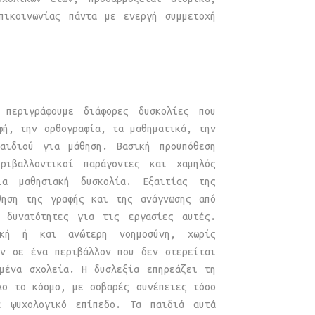
πικοινωνίας πάντα με ενεργή συμμετοχή
 περιγράφουμε διάφορες δυσκολίες που
φή, την ορθογραφία, τα μαθηματικά, την
αιδιού για μάθηση. Βασική προϋπόθεση
ριβαλλοντικοί παράγοντες και χαμηλός
ια μαθησιακή δυσκολία. Εξαιτίας της
θηση της γραφής και της ανάγνωσης από
 δυνατότητες για τις εργασίες αυτές.
ική ή και ανώτερη νοημοσύνη, χωρίς
υν σε ένα περιβάλλον που δεν στερείται
ωμένα σχολεία. Η δυσλεξία επηρεάζει τη
λο το κόσμο, με σοβαρές συνέπειες τόσο
ε ψυχολογικό επίπεδο. Τα παιδιά αυτά