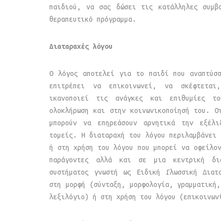
παιδιού, να σας δώσει τις κατάλληλες συμβ
θεραπευτικό πρόγραμμα.
Διαταραχές λόγου
Ο λόγος αποτελεί για το παιδί που αναπτύσ
επιτρέπει να επικοινωνεί, να σκέφτετα
ικανοποιεί τις ανάγκες και επιθυμίες το
ολοκλήρωση και στην κοινωνικοποίησή του. Ο
μπορούν να επηρεάσουν αρνητικά την εξέλ
τομείς. Η διαταραχή του λόγου περιλαμβάνει 
ή στη χρήση του λόγου που μπορεί να οφείλον
παράγοντες αλλά και σε μια κεντρική δι
συστήματος γνωστή ως Ειδική Γλωσσική Διατ
στη μορφή (σύνταξη, μορφολογία, γραμματική,
λεξιλόγιο) ή στη χρήση του λόγου (επικοινων