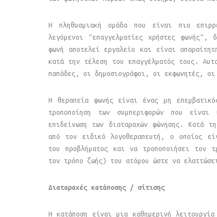
Η πληθυσμιακή ομάδα που είναι πιο επιρρ
λεγόμενοι "επαγγελματίες χρήστες φωνής", 
φωνή αποτελεί εργαλείο και είναι απαραίτητ
κατά την τέλεση του επαγγέλματός τους. Αυτ
παπάδες, οι δημοσιογράφοι, οι εκφωνητές, οι
Η θεραπεία φωνής είναι ένας μη επεμβατικό
τροποποίηση των συμπεριφορών που είναι
επιδείνωση των διαταραχών φώνησης. Κατά τ
από τον ειδικό λογοθεραπευτή, ο οποίος εί
του προβλήματος και να τροποποιήσει τον τ
τον τρόπο ζωής) του ατόμου ώστε να ελαττώσε
Διαταραχές κατάποσης / σίτισης
Η κατάποση είναι μια καθημερινή λειτουργία