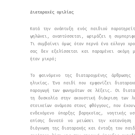
Διαταραχές ομιλίας
Κατά την ανάπτυξη ενός παιδιού παρατηρε
ψηλώνει, αναπτύσσεται, ωριμάζει η συμπερι
Τι συμβαίνει όμως όταν περνά ένα εύλογο χρο
σας δεν εξελίσσεται και παραμένει ακόμη 
ήταν μικρό;
Το φαινόμενο της διαταραγμένης άρθρωσης
ηλικίας. Ένα παιδί που εμφανίζει διαταραχ
παραγωγή των φωνημάτων σε λέξεις. Οι διατ
τη δυσκολία στην ακουστική διάκριση των λ
στοιχείων ανάμεσα στους φθόγγους, που έχου
ενδεχόμενο ύπαρξης βαρηκοΐας, νοητικής υ
επίσης δυνατό να μειώσει την κατανόηση
διάγνωση της διαταραχής και ένταξη του παιδ