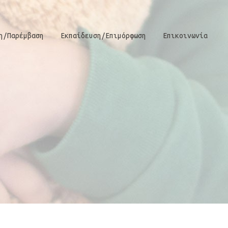
η/Παρέμβαση
Εκπαίδευση/Επιμόρφωση
Επικοινωνία