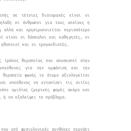
επής σε τέτοιες διαταραχές είναι οι
δηλαδή οι άνθρωποι για τους οποίους η
η αλλά και χρησιμοποιείται περισσότερο
οί είναι οι δάσκαλοι και καθηγητές, οι
 ηθοποιοί και οι τραγουδιστές.
ς τρόπος θεραπείας που αποσκοπεί στην
 υπεύθυνες για την εμφάνιση και την
η θεραπεία φωνής το άτομο αξιολογείται
ναι υπεύθυνος να εντοπίσει τις αιτίες
ρόπο ομιλίας (μερικές φορές ακόμα και
ι ή να εξαλείψει το πρόβλημα.
 που υπό φυσιολογικές συνθήκες περνάει