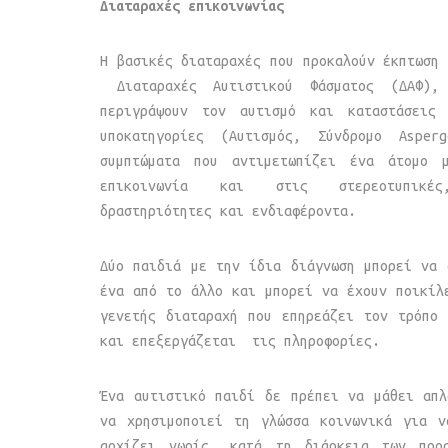
Διαταραχές επικοινωνίας
Η βασικές διαταραχές που προκαλούν έκπτωση 
Διαταραχές Αυτιστικού Φάσματος (ΔΑΦ)
περιγράψουν τον αυτισμό και καταστάσεις
υποκατηγορίες (Αυτισμός, Σύνδρομο Aspe
συμπτώματα που αντιμετωπίζει ένα άτομο 
επικοινωνία και στις στερεοτυπικές,
δραστηριότητες και ενδιαφέροντα.
Δύο παιδιά με την ίδια διάγνωση μπορεί να 
ένα από το άλλο και μπορεί να έχουν ποικίλ
γενετής διαταραχή που επηρεάζει τον τρόπο
και επεξεργάζεται τις πληροφορίες.
Ένα αυτιστικό παιδί δε πρέπει να μάθει απ
να χρησιμοποιεί τη γλώσσα κοινωνικά για ν
αρχίζει νωρίς, κατά τη διάρκεια των προσ