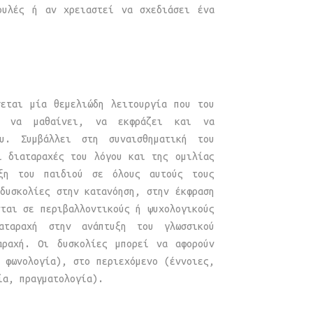
ουλές ή αν χρειαστεί να σχεδιάσει ένα
σεται μία θεμελιώδη λειτουργία που του
ι, να μαθαίνει, να εκφράζει και να
υ. Συμβάλλει στη συναισθηματική του
ι διαταραχές του λόγου και της ομιλίας
ιξη του παιδιού σε όλους αυτούς τους
δυσκολίες στην κατανόηση, στην έκφραση
ται σε περιβαλλοντικούς ή ψυχολογικούς
αταραχή στην ανάπτυξη του γλωσσικού
αραχή. Οι δυσκολίες μπορεί να αφορούν
 φωνολογία), στο περιεχόμενο (έννοιες,
ία, πραγματολογία).