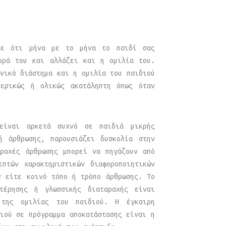
ίτε ότι μήνα με το μήνα το παιδί σας
φορά του και αλλάζει και η ομιλία του.
νικό διάστημα και η ομιλία του παιδιού
μερικώς ή ολικώς ακατάληπτη όπως όταν
 είναι αρκετά συχνό σε παιδιά μικρής
ή άρθρωσης, παρουσιάζει δυσκολία στην
αραχές άρθρωσης μπορεί να πηγάζουν από
επτών χαρακτηριστικών διαφοροποιητικών
ν είτε κοινό τόπο ή τρόπο άρθρωσης. Το
στέρησης ή γλωσσικής διαταραχής είναι
 της ομιλίας του παιδιού. Η έγκαιρη
ιού σε πρόγραμμα αποκατάστασης είναι η