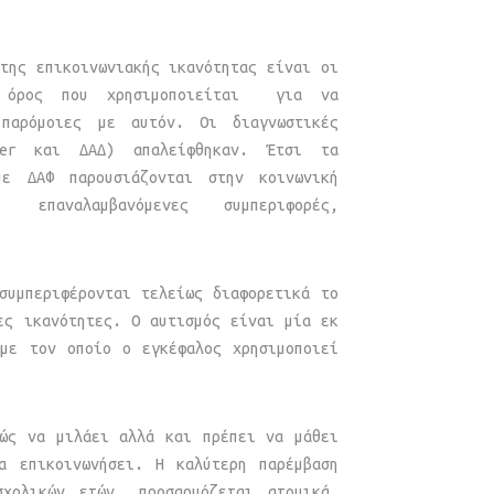
της επικοινωνιακής ικανότητας είναι οι
, όρος που χρησιμοποιείται για να
 παρόμοιες με αυτόν. Οι διαγνωστικές
rger και ΔΑΔ) απαλείφθηκαν. Έτσι τα
με ΔΑΦ παρουσιάζονται στην κοινωνική
 επαναλαμβανόμενες συμπεριφορές,
συμπεριφέρονται τελείως διαφορετικά το
ες ικανότητες. Ο αυτισμός είναι μία εκ
 με τον οποίο ο εγκέφαλος χρησιμοποιεί
λώς να μιλάει αλλά και πρέπει να μάθει
α επικοινωνήσει. Η καλύτερη παρέμβαση
χολικών ετών, προσαρμόζεται ατομικά,