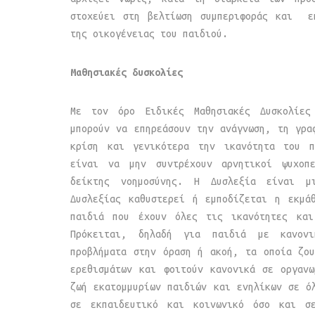
στοχεύει στη βελτίωση συμπεριφοράς και ε
της οικογένειας του παιδιού.
Μαθησιακές δυσκολίες
Με τον όρο Ειδικές Μαθησιακές Δυσκολίες
μπορούν να επηρεάσουν την ανάγνωση, τη γρα
κρίση και γενικότερα την ικανότητα του π
είναι να μην συντρέχουν αρνητικοί ψυχοπε
δείκτης νοημοσύνης. Η Δυσλεξία είναι μ
Δυσλεξίας καθυστερεί ή εμποδίζεται η εκμά
παιδιά που έχουν όλες τις ικανότητες και
Πρόκειται, δηλαδή για παιδιά με κανον
προβλήματα στην όραση ή ακοή, τα οποία ζο
ερεθισμάτων και φοιτούν κανονικά σε οργαν
ζωή εκατομμυρίων παιδιών και ενηλίκων σε ό
σε εκπαιδευτικό και κοινωνικό όσο και σ