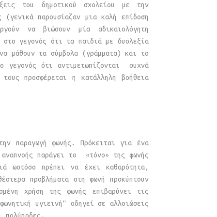
άξεις του δημοτικού σχολείου με την
ς (γενικά παρουσίαζαν μια καλή επίδοση
ργούν να βιώσουν μία αδικαιολόγητη
 στο γεγονός ότι τα παιδιά με δυσλεξία
να μάθουν τα σύμβολα (γράμματα) και το
το γεγονός ότι αντιμετωπίζονται συχνά
 τους προσφέρεται η κατάλληλη βοήθεια
την παραγωγή φωνής. Πρόκειται για ένα
ς αναπνοής παράγει το «τόνο» της φωνής
ά ωστόσο πρέπει να έχει καθαρότητα,
θέστερα προβλήματα στη φωνή προκύπτουν
σμένη χρήση της φωνής επιβαρύνει τις
φωνητική υγιεινή" οδηγεί σε αλλοιώσεις
ι πολύποδες.